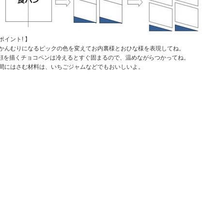
ポイント! 】
かんむりになるピックの色を変えてお内裏様とおひな様を表現してね。
顔を描くチョコペンは冷えるとすぐ固まるので、温めながらつかってね。
間にはさむ材料は、いちごジャムなどでもおいしいよ。