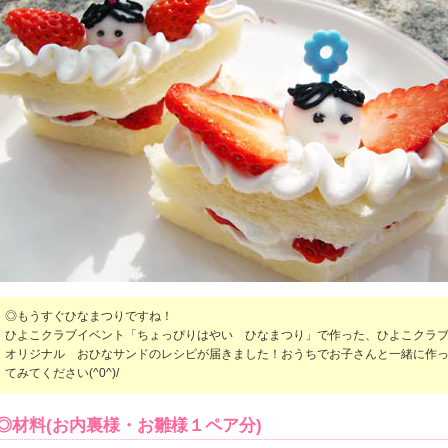
◎もうすぐひなまつりですね！
ひよこクラブイベント「ちょっぴりはやい ひなまつり」で作った、ひよこクラ
オリジナル おひなサンドのレシピが届きました！おうちでお子さんと一緒に作
てみてください(^0^)/
◎材料(お内裏様・お雛様１ペア分)