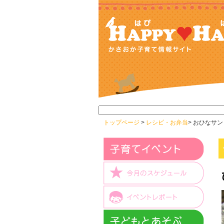
トップページ
>
レシピ・お弁当
> おひなサン