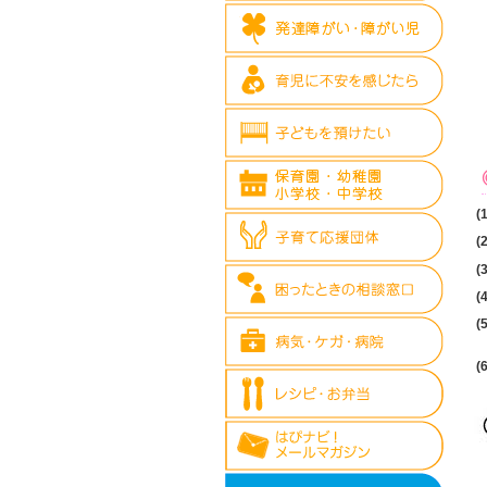
(1
(2
(3
(4
(5
(6