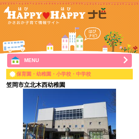
MENU
保育園・幼稚園・小学校・中学校
笠岡市立北木西幼稚園