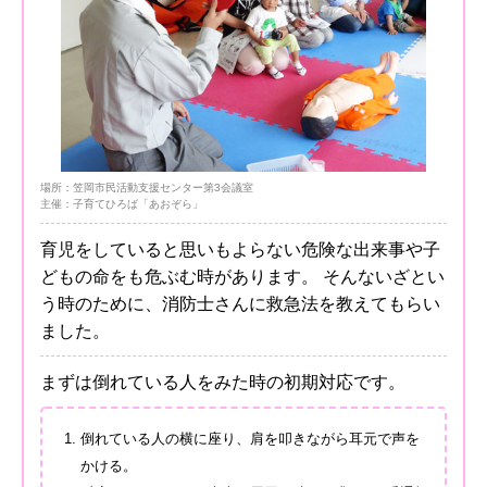
場所：笠岡市民活動支援センター第3会議室
主催：子育てひろば「あおぞら」
育児をしていると思いもよらない危険な出来事や子
どもの命をも危ぶむ時があります。 そんないざとい
う時のために、消防士さんに救急法を教えてもらい
ました。
まずは倒れている人をみた時の初期対応です。
倒れている人の横に座り、肩を叩きながら耳元で声を
かける。