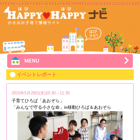
MENU
イベントレポート
2015年5月28日(木)10:30～11:30
子育てひろば「あおぞら」
「みんなで守る小さな命」in移動ひろば＆あおぞら