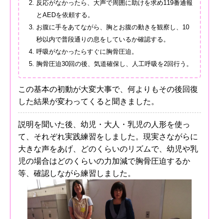
反応がなかったら、大声で周囲に助けを求め119番通報
とAEDを依頼する。
お腹に手をあてながら、胸とお腹の動きを観察し、10
秒以内で普段通りの息をしているか確認する。
呼吸がなかったらすぐに胸骨圧迫。
胸骨圧迫30回の後、気道確保し、人工呼吸を2回行う。
この基本の初動が大変大事で、何よりもその後回復
した結果が変わってくると聞きました。
説明を聞いた後、幼児・大人・乳児の人形を使っ
て、それぞれ実践練習をしました。現実さながらに
大きな声をあげ、どのくらいのリズムで、幼児や乳
児の場合はどのくらいの力加減で胸骨圧迫するか
等、確認しながら練習しました。