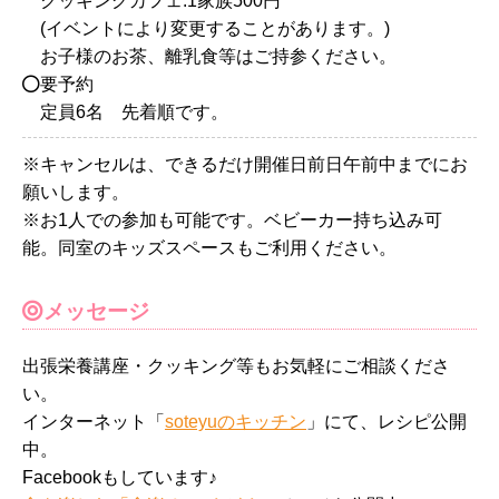
クッキングカフェ:1家族500円
(イベントにより変更することがあります。)
お子様のお茶、離乳食等はご持参ください。
要予約
定員6名 先着順です。
※キャンセルは、できるだけ開催日前日午前中までにお
願いします。
※お1人での参加も可能です。ベビーカー持ち込み可
能。同室のキッズスペースもご利用ください。
メッセージ
出張栄養講座・クッキング等もお気軽にご相談くださ
い。
インターネット「
soteyuのキッチン
」にて、レシピ公開
中。
Facebookもしています♪