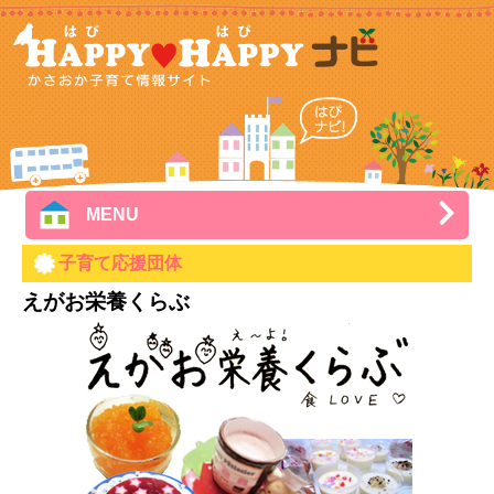
MENU
子育て応援団体
えがお栄養くらぶ