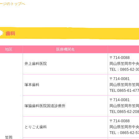
ページのトップへ
地区
医療機関名
〒714-0088
井上歯科医院
岡山県笠岡市中央町
TEL：0865-62-3
〒714-0081
塚本歯科
岡山県笠岡市笠岡3
TEL:0865-61-47
〒714-0081
塚脇歯科医院国道診療所
岡山県笠岡市笠岡
TEL:0865-62-20
〒714-0088
とりごえ歯科
岡山県笠岡市中央町
TEL：0865-62-5
笠岡