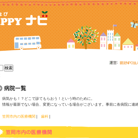
覧
病気かも！？どこで診てもらおう！という時のために。
情報が最新でない場合、変更になっている場合がございます。事前に各病院に連
笠岡市内の医療機関
|
歯科
|