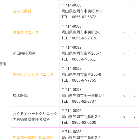
〒714-0088
はらだ眼科
岡山県笠岡市中央町35-3
TEL：0865-62-5672
〒714-0088
渡辺クリニック
岡山県笠岡市中央町2-8
○
○
TEL：0865-62-2319
〒714-0092
小田内科医院
岡山県笠岡市富岡265-7
○
○
TEL：0865-67-5511
富岡
〒714-0092
みやけこどもクリニック
岡山県笠岡市富岡256-8
○
TEL：0865-67-7755
〒714-0098
猪木医院
岡山県笠岡市十一番町1-7
○
○
TEL：0865-62-3737
〒714-0096
おぐるすハートクリニック
岡山県笠岡市九番町2-2
○
○
内科循環器化呼吸器科
TEL：0865-63-0100
〒714-0083
笠岡第一病院付属診療所
岡山県笠岡市二番町2-9