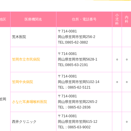
小
内
地区
医療機関名
住所・電話番号
児
科
科
〒714-0081
荒木医院
岡山県笠岡市笠岡256-2
TEL:0865-62-3882
〒714-0081
笠岡市立市民病院
岡山県笠岡市笠岡5628-1
○
○
TEL:0865-63-2191
〒714-0081
笠岡中央病院
岡山県笠岡市笠岡5102-14
○
○
TEL：0865-62-5121
〒714-0081
笠岡
さなだ耳鼻咽喉科医院
岡山県笠岡市笠岡2265-2
TEL：0865-62-2836
〒714-0081
西井クリニック
岡山県笠岡市笠岡615-12
○
TEL：0865-63-9002