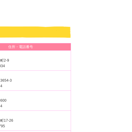
住所・電話番号
2-9
034
654-3
74
600
84
17-26
795