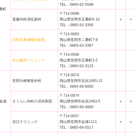
TEL：0865-62-5588
番町
〒714-0086
斎藤内科消化器科
岡山県笠岡市五番町6-10
○
○
TEL：0865-62-3356
〒714-0083
武田耳鼻咽喉科医院
岡山県笠岡市二番町7-9
TEL：0865-63-3387
〒714-0086
永山眼科クリニック
岡山県笠岡市五番町3-2
TEL：0865-62-3123
〒714-0074
笠岡大崎整形外科
岡山県笠岡市吉浜2485-12
TEL：0865-69-6060
〒714-0074
金浦
さくらい内科小児科医院
岡山県笠岡市吉浜2483-5
○
○
TEL：0865-66-4800
〒714-0057
谷口クリニック
岡山県笠岡市金浦1111
○
○
TEL：0865-66-0517